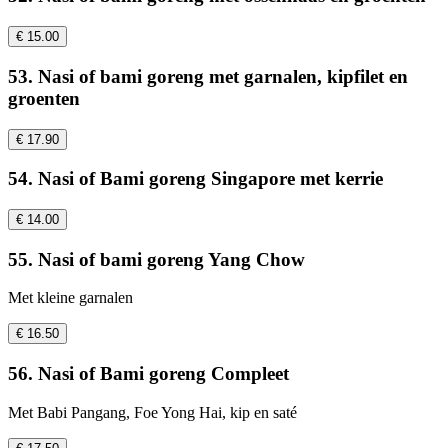
€ 15.00
53. Nasi of bami goreng met garnalen, kipfilet en
groenten
€ 17.90
54. Nasi of Bami goreng Singapore met kerrie
€ 14.00
55. Nasi of bami goreng Yang Chow
Met kleine garnalen
€ 16.50
56. Nasi of Bami goreng Compleet
Met Babi Pangang, Foe Yong Hai, kip en saté