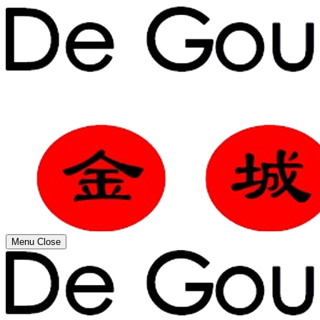
Menu
Close