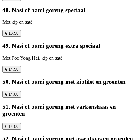
48. Nasi of bami goreng speciaal
Met kip en saté
€ 13.50
49. Nasi of bami goreng extra speciaal
Met Foe Yong Hai, kip en saté
€ 14.50
50. Nasi of bami goreng met kipfilet en groenten
€ 14.00
51. Nasi of bami goreng met varkenshaas en
groenten
€ 14.00
52. Nasi of bami goreng met ossenhaas en groenten