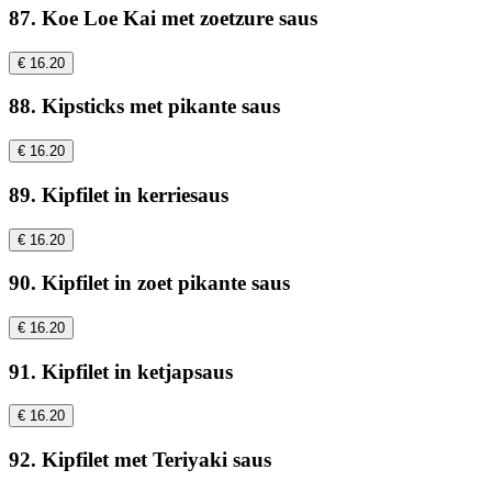
87. Koe Loe Kai met zoetzure saus
€ 16.20
88. Kipsticks met pikante saus
€ 16.20
89. Kipfilet in kerriesaus
€ 16.20
90. Kipfilet in zoet pikante saus
€ 16.20
91. Kipfilet in ketjapsaus
€ 16.20
92. Kipfilet met Teriyaki saus