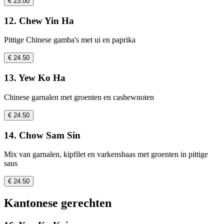
€ 23.00
12. Chew Yin Ha
Pittige Chinese gamba's met ui en paprika
€ 24.50
13. Yew Ko Ha
Chinese garnalen met groenten en cashewnoten
€ 24.50
14. Chow Sam Sin
Mix van garnalen, kipfilet en varkenshaas met groenten in pittige
saus
€ 24.50
Kantonese gerechten