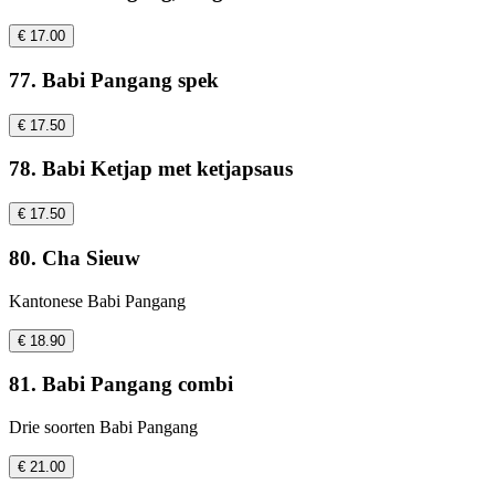
€ 17.00
77. Babi Pangang spek
€ 17.50
78. Babi Ketjap met ketjapsaus
€ 17.50
80. Cha Sieuw
Kantonese Babi Pangang
€ 18.90
81. Babi Pangang combi
Drie soorten Babi Pangang
€ 21.00