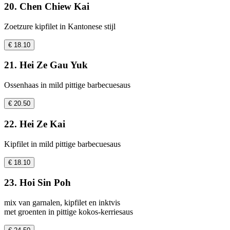
20. Chen Chiew Kai
Zoetzure kipfilet in Kantonese stijl
€ 18.10
21. Hei Ze Gau Yuk
Ossenhaas in mild pittige barbecuesaus
€ 20.50
22. Hei Ze Kai
Kipfilet in mild pittige barbecuesaus
€ 18.10
23. Hoi Sin Poh
mix van garnalen, kipfilet en inktvis
met groenten in pittige kokos-kerriesaus