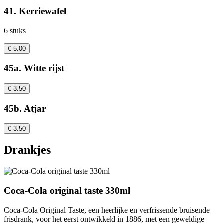
41. Kerriewafel
6 stuks
€ 5.00
45a. Witte rijst
€ 3.50
45b. Atjar
€ 3.50
Drankjes
Coca-Cola original taste 330ml
Coca-Cola Original Taste, een heerlijke en verfrissende bruisende
frisdrank, voor het eerst ontwikkeld in 1886, met een geweldige