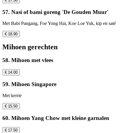
€ 17.50
57. Nasi of bami goreng 'De Gouden Muur'
Met Babi Pangang, Foe Yong Hai, Koe Loe Yuk, kip en saté
€ 18.90
Mihoen gerechten
58. Mihoen met vlees
€ 14.00
59. Mihoen Singapore
Met kerrie
€ 15.50
60. Mihoen Yang Chow met kleine garnalen
€ 17.50