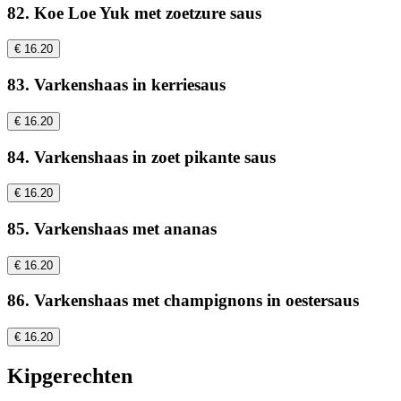
82. Koe Loe Yuk met zoetzure saus
€ 16.20
83. Varkenshaas in kerriesaus
€ 16.20
84. Varkenshaas in zoet pikante saus
€ 16.20
85. Varkenshaas met ananas
€ 16.20
86. Varkenshaas met champignons in oestersaus
€ 16.20
Kipgerechten