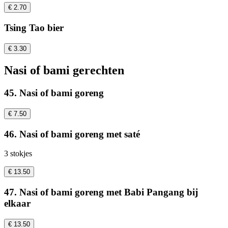
€ 2.70
Tsing Tao bier
€ 3.30
Nasi of bami gerechten
45. Nasi of bami goreng
€ 7.50
46. Nasi of bami goreng met saté
3 stokjes
€ 13.50
47. Nasi of bami goreng met Babi Pangang bij
elkaar
€ 13.50