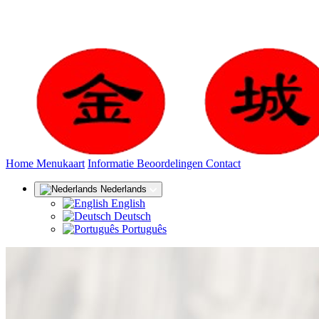
(huidige)
Home
Menukaart
Informatie
Beoordelingen
Contact
Nederlands
English
Deutsch
Português