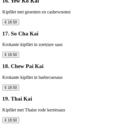
16. Yew Ko Kai
Kipfilet met groenten en cashewnoten
€ 18.50
17. So Cha Kai
Krokante kipfilet in zoetzure saus
€ 18.50
18. Chew Pai Kai
Krokante kipfilet in barbecuesaus
€ 18.50
19. Thai Kai
Kipfilet met Thaise rode kerriesaus
€ 18.50