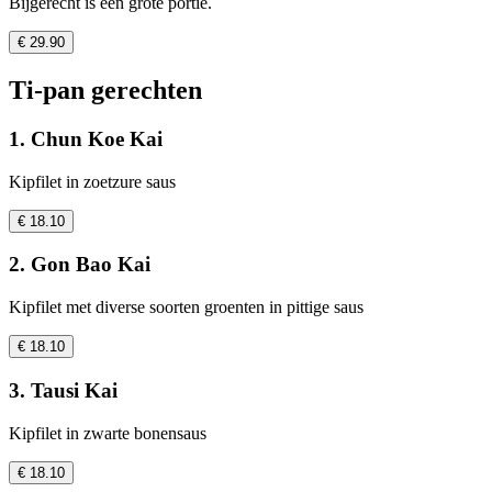
Bijgerecht is een grote portie.
€ 29.90
Ti-pan gerechten
1. Chun Koe Kai
Kipfilet in zoetzure saus
€ 18.10
2. Gon Bao Kai
Kipfilet met diverse soorten groenten in pittige saus
€ 18.10
3. Tausi Kai
Kipfilet in zwarte bonensaus
€ 18.10