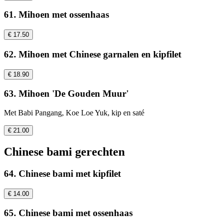
61. Mihoen met ossenhaas
€ 17.50
62. Mihoen met Chinese garnalen en kipfilet
€ 18.90
63. Mihoen 'De Gouden Muur'
Met Babi Pangang, Koe Loe Yuk, kip en saté
€ 21.00
Chinese bami gerechten
64. Chinese bami met kipfilet
€ 14.00
65. Chinese bami met ossenhaas