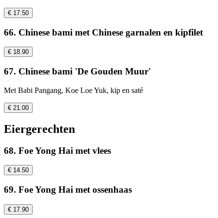
€ 17.50
66. Chinese bami met Chinese garnalen en kipfilet
€ 18.90
67. Chinese bami 'De Gouden Muur'
Met Babi Pangang, Koe Loe Yuk, kip en saté
€ 21.00
Eiergerechten
68. Foe Yong Hai met vlees
€ 14.50
69. Foe Yong Hai met ossenhaas
€ 17.90