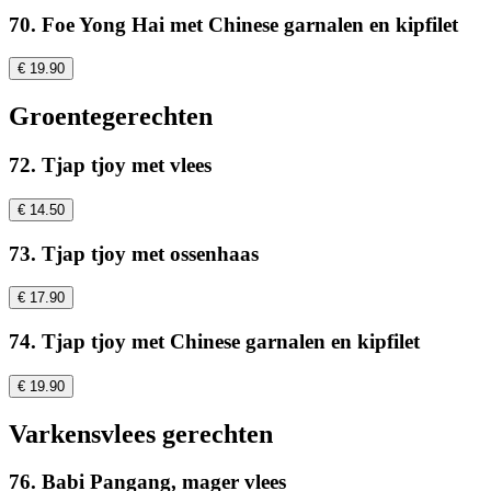
70. Foe Yong Hai met Chinese garnalen en kipfilet
€ 19.90
Groentegerechten
72. Tjap tjoy met vlees
€ 14.50
73. Tjap tjoy met ossenhaas
€ 17.90
74. Tjap tjoy met Chinese garnalen en kipfilet
€ 19.90
Varkensvlees gerechten
76. Babi Pangang, mager vlees