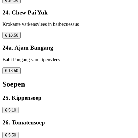
€ 24.50
24. Chew Pai Yuk
Krokante varkensvlees in barbecuesaus
€ 18.50
24a. Ajam Bangang
Babi Pangang van kipenvlees
€ 18.50
Soepen
25. Kippensoep
€ 5.10
26. Tomatensoep
€ 5.50