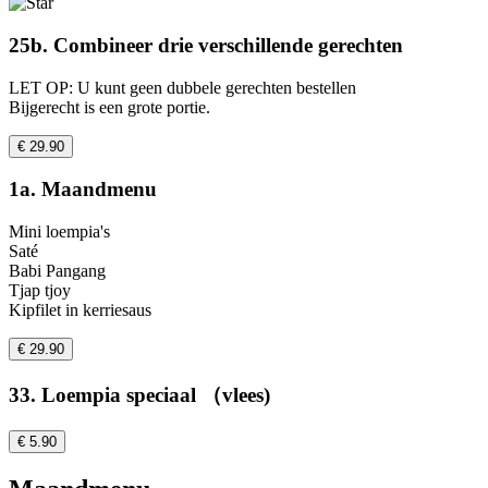
25b. Combineer drie verschillende gerechten
LET OP: U kunt geen dubbele gerechten bestellen
Bijgerecht is een grote portie.
€ 29.90
1a. Maandmenu
Mini loempia's
Saté
Babi Pangang
Tjap tjoy
Kipfilet in kerriesaus
€ 29.90
33. Loempia speciaal （vlees)
€ 5.90