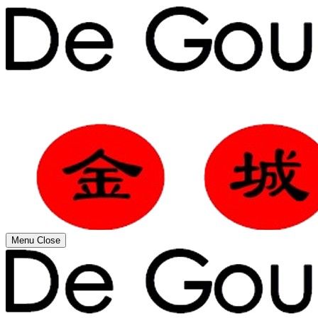
Menu
Close